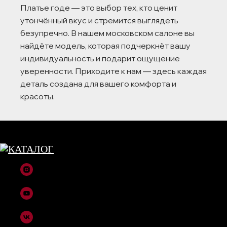
Платье годе — это выбор тех, кто ценит
утончённый вкус и стремится выглядеть
безупречно. В нашем московском салоне вы
найдёте модель, которая подчеркнёт вашу
индивидуальность и подарит ощущение
уверенности. Приходите к нам — здесь каждая
деталь создана для вашего комфорта и
красоты.