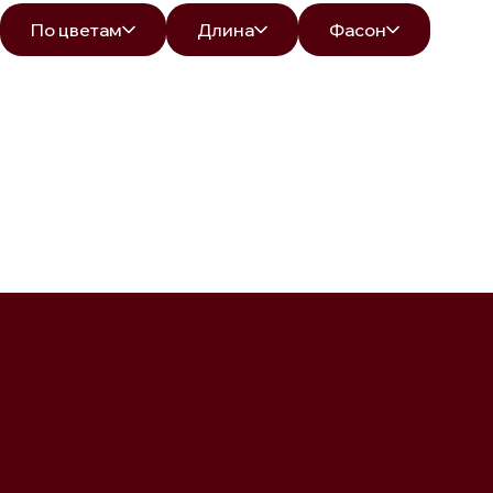
По цветам
Длина
Фасон