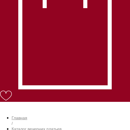
Главная
/
Каталог вечерних платьев