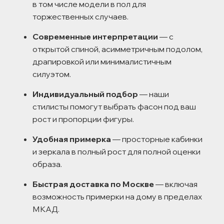
в том числе модели в пол для
торжественных случаев.
Современные интерпретации
— с
открытой спиной, асимметричным подолом,
драпировкой или минималистичным
силуэтом.
Индивидуальный подбор
— наши
стилисты помогут выбрать фасон под ваш
рост и пропорции фигуры.
Удобная примерка
— просторные кабинки
и зеркала в полный рост для полной оценки
образа.
Быстрая доставка по Москве
— включая
возможность примерки на дому в пределах
МКАД.