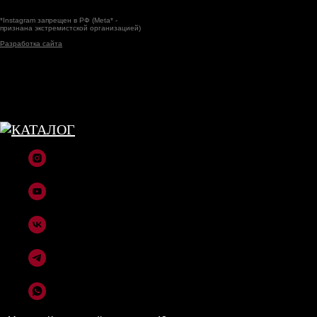
*Instagram запрещен в РФ (Meta* -
признана экстремистской организацией)
Разработка сайта