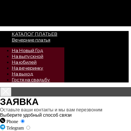
КАТАЛОГ ПЛАТЬЕВ
Вечерние платья
На Новый Год
На выпускной
На юбилей
На вечеринку
На выход
Гостя на свадьбу
ЗАЯВКА
Оставьте ваши контакты и мы вам перезвоним
Выберите удобный способ связи
Phone
Telegram