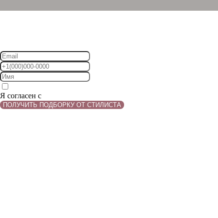
НЕ ЗНАЕТЕ, С ЧЕГО НАЧАТЬ?
ПОДБЕРЁМ ПЛАТЬЕ ЗА ВАС!
Я согласен с
Политикой конфиденциальности
ПОЛУЧИТЬ ПОДБОРКУ ОТ СТИЛИСТА