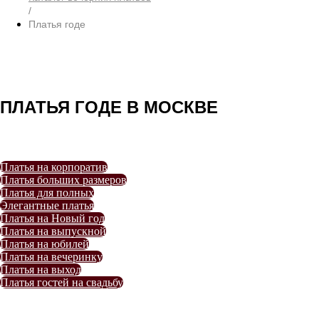
/
Платья годе
ПЛАТЬЯ ГОДЕ В МОСКВЕ
Платья на корпоратив
Платья больших размеров
Платья для полных
Элегантные платья
Платья на Новый год
Платья на выпускной
Платья на юбилей
Платья на вечеринку
Платья на выход
Платья гостей на свадьбу