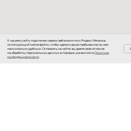
К нашему сайту подключен сервис веб-аналитики Яндекс Метрика,
использующий cookie-файлы, чтобы сделать ваше пребывание на нем
максимально удобным. Оставаясь на сайте, вы даете свое согласие
на обработку персональных данных в порядке, указанном в
Политике
конфиденциальности