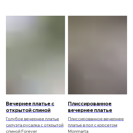
Вечернее платье с
Плиссированное
открытой спиной
вечернее платье
Голубое вечернее платье
Плиссированное вечернее
силуэта русалка с открытой
платье в пол с корсетом
спиной Forever
Monmarta