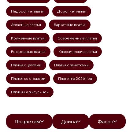
Недорогие платья
Дорогие платья
Атласные платья
Бархатные платья
Кружевные платья
Современные платья
Роскошные платья
Классические платья
Платья с цветами
Платья с пайетками
Платья со стразами
Платья на 2026 год
Платья на выпускной
По цветам
Длина
Фасон