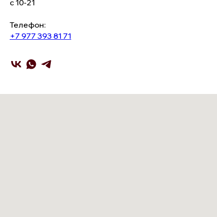
с 10-21
Телефон:
+7 977 393 81 71