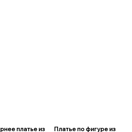
рнее платье из
Платье по фигуре из