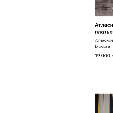
Атласн
платье
Атласное
Diodora
19 000