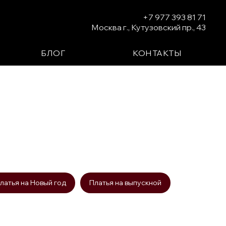
+7 977 393 81 71
Москва г., Кутузовский пр., 43
БЛОГ
КОНТАКТЫ
латья на Новый год
Платья на выпускной