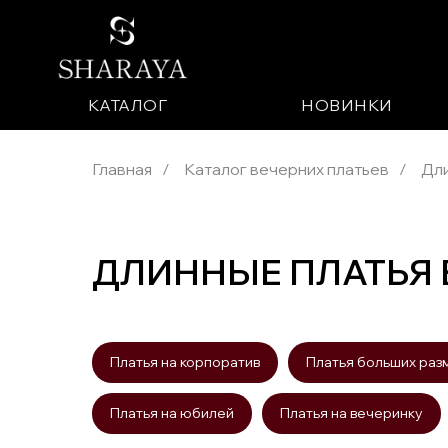
КАТАЛОГ
НОВИНКИ
Главная
/
Каталог вечерних платьев
/
Дли
ДЛИННЫЕ ПЛАТЬЯ 
Платья на корпоратив
Платья больших раз
Платья на юбилей
Платья на вечеринку