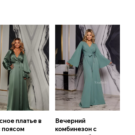
сное платье в
Вечерний
с поясом
комбинезон с