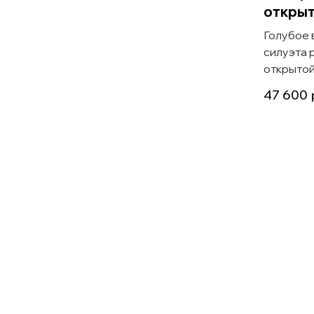
открыт
Голубое 
силуэта 
открытой
47 600