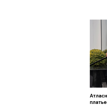
Атласн
платье