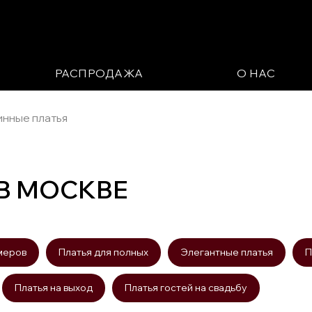
РАСПРОДАЖА
О НАС
нные платья
В МОСКВЕ
меров
Платья для полных
Элегантные платья
П
Платья на выход
Платья гостей на свадьбу