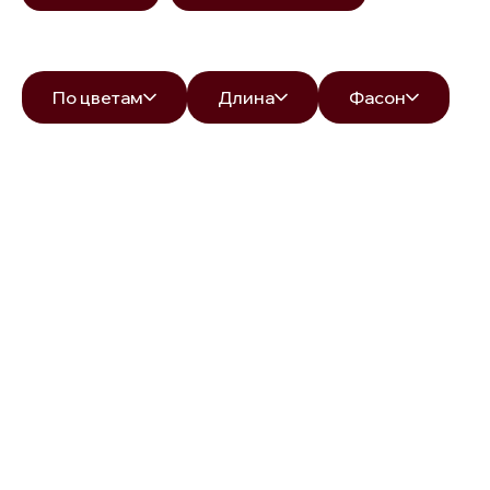
По цветам
Длина
Фасон