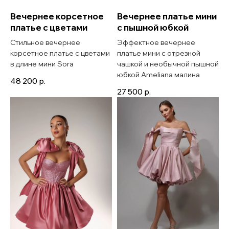
Вечернее корсетное
Вечернее платье мини
платье с цветами
с пышной юбкой
Стильное вечернее
Эффектное вечернее
корсетное платье с цветами
платье мини с отрезной
в длине мини Sora
чашкой и необычной пышной
юбкой Ameliana малина
48 200
р.
27 500
р.