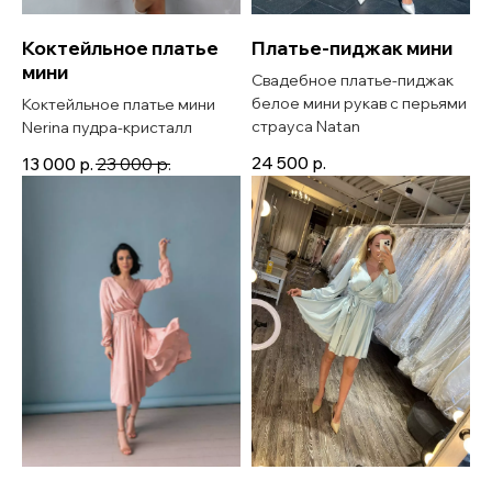
Коктейльное платье
Платье-пиджак мини
мини
Свадебное платье-пиджак
белое мини рукав с перьями
Коктейльное платье мини
страуса Natan
Nerina пудра-кристалл
24 500
р.
13 000
р.
23 000
р.