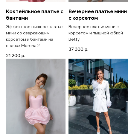
Коктейльное платье с
Вечернее платье мини
бантами
с корсетом
Эффектное пышное платье
Вечернее платье мини с
мини со сверкающим
корсетом и пышной юбкой
корсетом и бантами на
Betty
плечах Morena 2
37 300
р.
21 200
р.