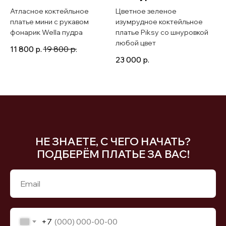
Атласное коктейльное
Цветное зеленое
платье мини с рукавом
изумрудное коктейльное
фонарик Wella пудра
платье Piksy со шнуровкой
любой цвет
11 800
р.
19 800
р.
23 000
р.
НЕ ЗНАЕТЕ, С ЧЕГО НАЧАТЬ?
ПОДБЕРЁМ ПЛАТЬЕ ЗА ВАС!
+7