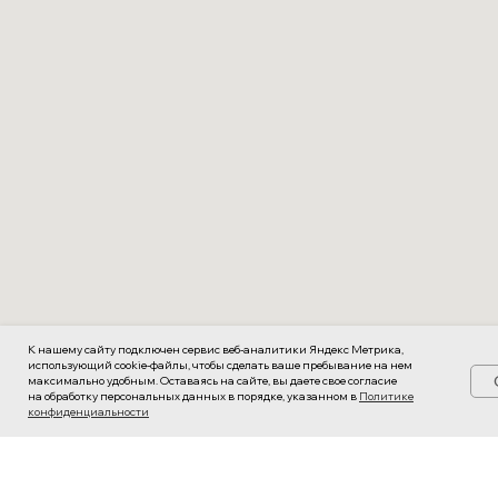
К нашему сайту подключен сервис веб-аналитики Яндекс Метрика,
использующий cookie-файлы, чтобы сделать ваше пребывание на нем
максимально удобным. Оставаясь на сайте, вы даете свое согласие
на обработку персональных данных в порядке, указанном в
Политике
конфиденциальности