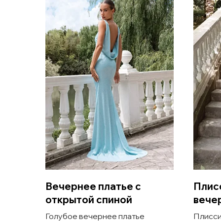
Вечернее платье с
Плис
открытой спиной
вече
Голубое вечернее платье
Плисси