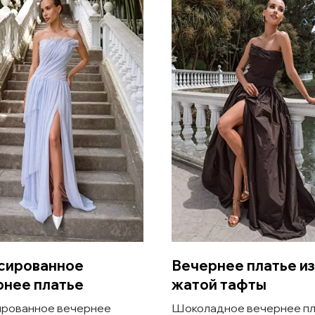
сированное
Вечернее платье из
рнее платье
жатой тафты
рованное вечернее
Шоколадное вечернее пл