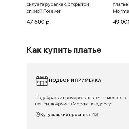
силуэта русалка с открытой
платье
спиной Forever
Monma
47 600
р.
49 00
Как купить платье
ПОДБОР И ПРИМЕРКА
Подобрать и примерить платья вы можете в
нашем шоуруме в Москве по адресу:
Кутузовский проспект, 43