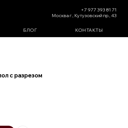
+7 977 393 81 71
Москва г., Кутузовский пр., 43
БЛОГ
КОНТАКТЫ
пол с разрезом