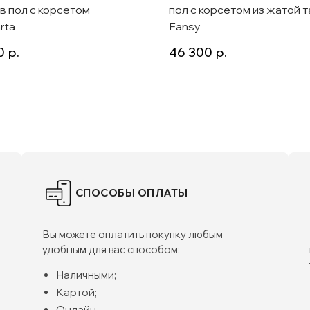
 в пол с корсетом
пол с корсетом из жатой 
rta
Fansy
0
р.
46 300
р.
СПОСОБЫ ОПЛАТЫ
Вы можете оплатить покупку любым
удобным для вас способом:
Наличными;
Картой;
Онлайн.