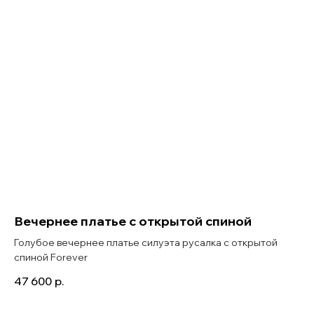
Вечернее платье с открытой спиной
Голубое вечернее платье силуэта русалка с открытой
спиной Forever
47 600
р.