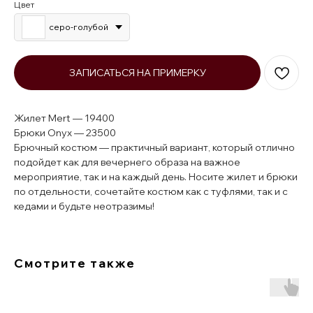
Цвет
серо-голубой
ЗАПИСАТЬСЯ НА ПРИМЕРКУ
Жилет Mert — 19400
Брюки Onyx — 23500
Брючный костюм — практичный вариант, который отлично
подойдет как для вечернего образа на важное
мероприятие, так и на каждый день. Носите жилет и брюки
по отдельности, сочетайте костюм как с туфлями, так и с
кедами и будьте неотразимы!
Смотрите также