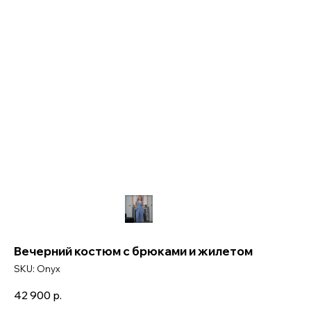
Вечерний костюм с брюками и жилетом
SKU:
Onyx
42 900
р.