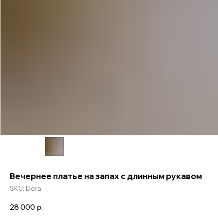
Вечернее платье на запах с длинным рукавом
SKU:
Dera
28 000
р.