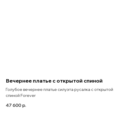
Вечернее платье с открытой спиной
Голубое вечернее платье силуэта русалка с открытой
спиной Forever
47 600
р.