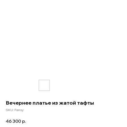
Вечернее платье из жатой тафты
SKU:
Fansy
46 300
р.