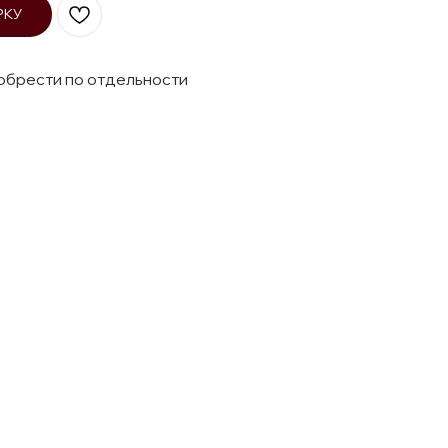
РКУ
обрести по отдельности