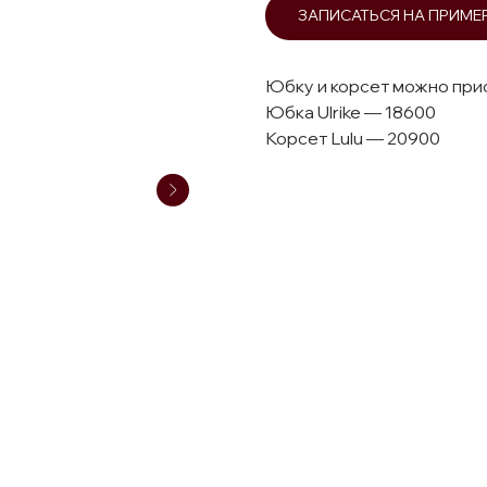
ЗАПИСАТЬСЯ НА ПРИМЕ
Юбку и корсет можно при
Юбка Ulrike — 18600
Корсет Lulu — 20900