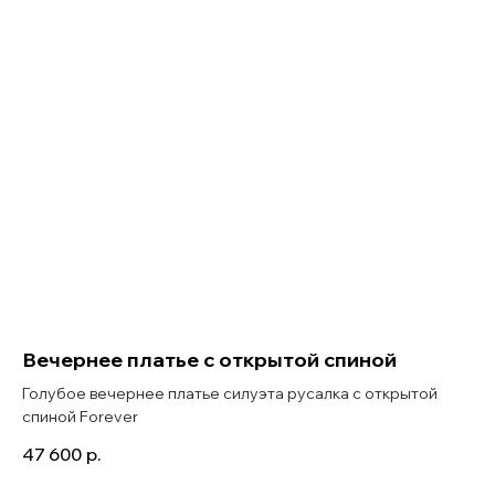
Вечернее платье с открытой спиной
Голубое вечернее платье силуэта русалка с открытой
спиной Forever
47 600
р.