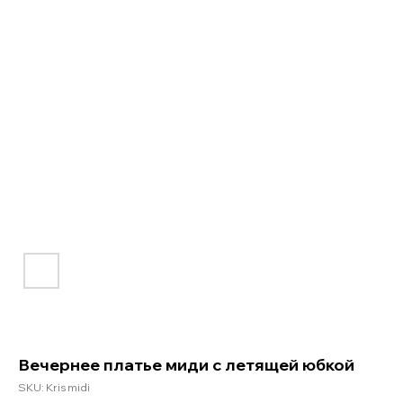
Вечернее платье миди с летящей юбкой
SKU:
Kris midi