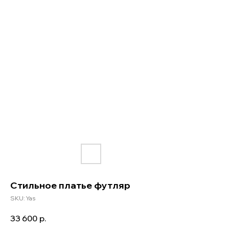
Стильное платье футляр
SKU:
Yas
33 600
р.