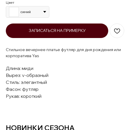
Цвет
синий
ЗАПИСАТЬСЯ НА ПРИМЕРКУ
Стильное вечернее платье футляр для дня рождения или
корпоратива Yas
Длина: миди
Вырез: v-образный
Стиль: элегантный
Фасон: футляр
Рукав: короткий
НОВИНКИ СЕЗОНА