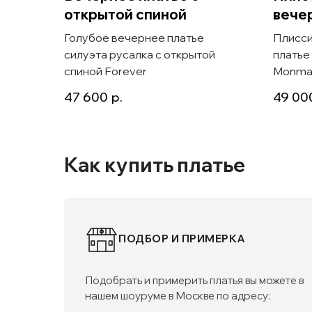
открытой спиной
вече
Голубое вечернее платье
Плисси
силуэта русалка с открытой
платье
спиной Forever
Monma
47 600
р.
49 00
Как купить платье
ПОДБОР И ПРИМЕРКА
Подобрать и примерить платья вы можете в
нашем шоуруме в Москве по адресу: