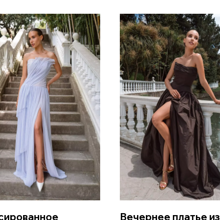
сированное
Вечернее платье из