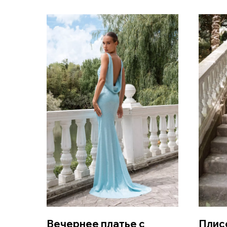
Вечернее платье с
Плис