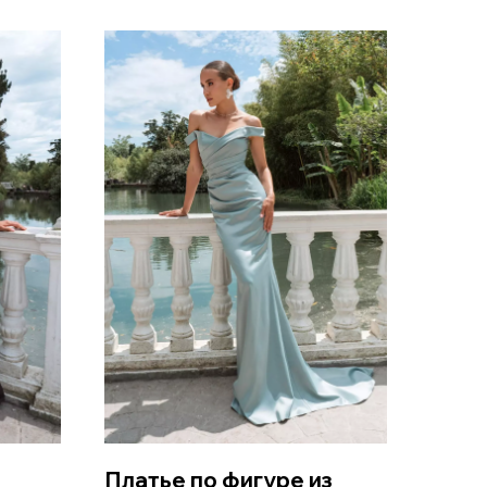
Платье по фигуре из
Атла