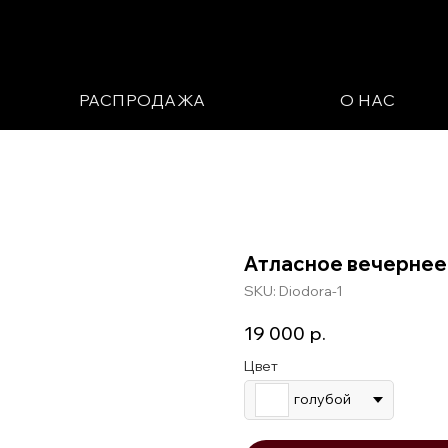
РАСПРОДАЖА
О НАС
Атласное вечернее
SKU:
Diodora-1
19 000
р.
Цвет
голубой