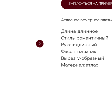
ЗАПИСАТЬСЯ НА ПРИМЕ
Атласное вечернее плать
Длина: длинное
Стиль: романтичный
Рукав: длинный
Фасон: на запах
Вырез: v-образный
Материал: атлас