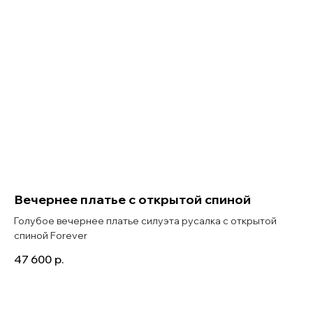
Вечернее платье с открытой спиной
Голубое вечернее платье силуэта русалка с открытой
спиной Forever
47 600
р.