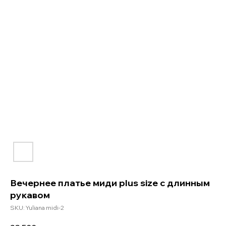
Вечернее платье миди plus size с длинным
рукавом
SKU:
Yuliana midi-2