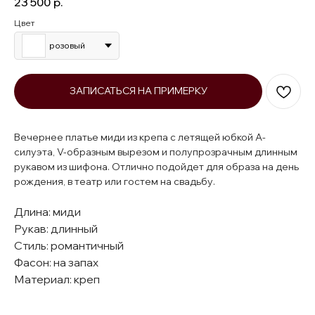
23 500
р.
Цвет
розовый
ЗАПИСАТЬСЯ НА ПРИМЕРКУ
Вечернее платье миди из крепа с летящей юбкой А-
силуэта, V-образным вырезом и полупрозрачным длинным
рукавом из шифона. Отлично подойдет для образа на день
рождения, в театр или гостем на свадьбу.
Длина: миди
Рукав: длинный
Стиль: романтичный
Фасон: на запах
Материал: креп