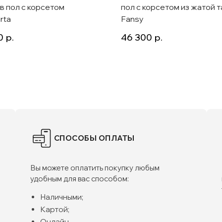
 в пол с корсетом
пол с корсетом из жатой 
rta
Fansy
0
р.
46 300
р.
СПОСОБЫ ОПЛАТЫ
Вы можете оплатить покупку любым
удобным для вас способом:
Наличными;
Картой;
Онлайн.