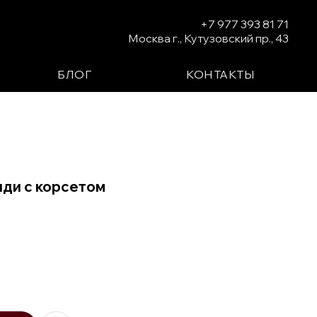
+7 977 393 81 71
Москва г., Кутузовский пр., 43
БЛОГ
КОНТАКТЫ
иди с корсетом