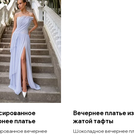
сированное
Вечернее платье из
рнее платье
жатой тафты
рованное вечернее
Шоколадное вечернее пл