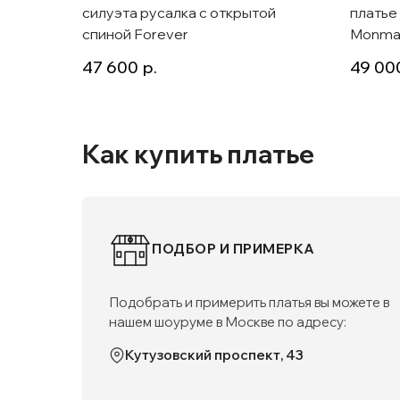
силуэта русалка с открытой
платье
спиной Forever
Monma
47 600
р.
49 00
Как купить платье
ПОДБОР И ПРИМЕРКА
Подобрать и примерить платья вы можете в
нашем шоуруме в Москве по адресу:
Кутузовский проспект, 43