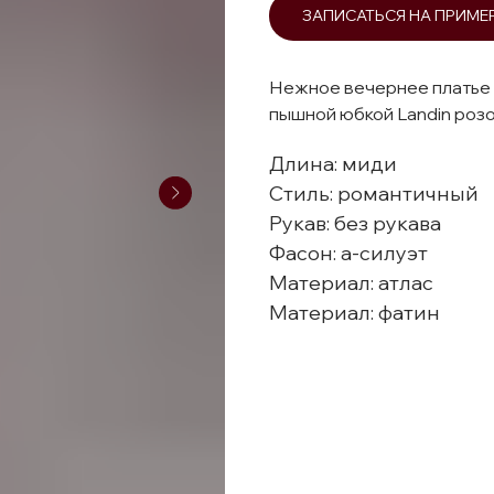
ЗАПИСАТЬСЯ НА ПРИМЕ
Нежное вечернее платье 
пышной юбкой Landin роз
Длина: миди
Стиль: романтичный
Рукав: без рукава
Фасон: а-силуэт
Материал: атлас
Материал: фатин