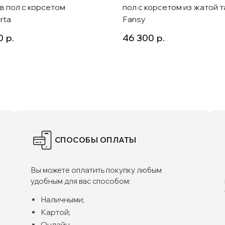
 в пол с корсетом
пол с корсетом из жатой 
rta
Fansy
0
р.
46 300
р.
СПОСОБЫ ОПЛАТЫ
Вы можете оплатить покупку любым
удобным для вас способом:
Наличными;
Картой;
Онлайн.