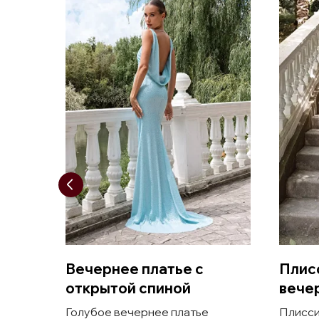
Вечернее платье с
Плис
открытой спиной
вече
Голубое вечернее платье
Плисси