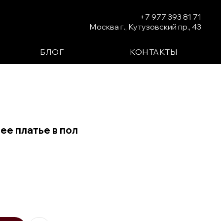
+7 977 393 81 71
Москва г., Кутузовский пр., 43
БЛОГ
КОНТАКТЫ
е платье в пол