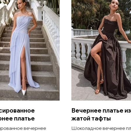
сированное
Вечернее платье из
рнее платье
жатой тафты
рованное вечернее
Шоколадное вечернее пл