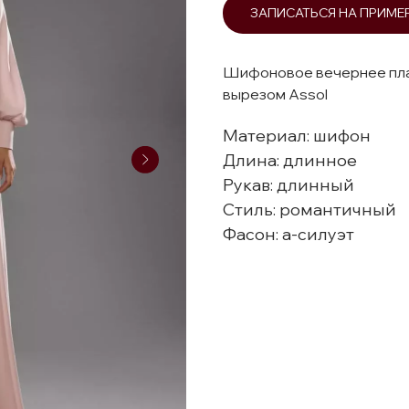
ЗАПИСАТЬСЯ НА ПРИМЕ
Шифоновое вечернее плат
вырезом Assol
Материал: шифон
Длина: длинное
Рукав: длинный
Стиль: романтичный
Фасон: а-силуэт