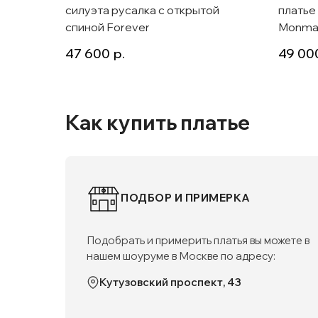
силуэта русалка с открытой
платье
спиной Forever
Monma
47 600
р.
49 00
Как купить платье
ПОДБОР И ПРИМЕРКА
Подобрать и примерить платья вы можете в
нашем шоуруме в Москве по адресу:
Кутузовский проспект, 43