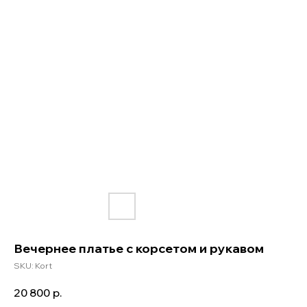
Вечернее платье с корсетом и рукавом
SKU:
Kort
20 800
р.