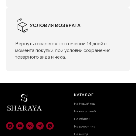
УСЛОВИЯ ВОЗВРАТА
Вернуть товар можно в течении 14 дней с
момента покупки, при условии сохранения
товарного вида и чека.
КАТАЛОГ
На Новый год
На выпускной
На юбилей
На вечеринку
На выход