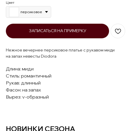
Цвет
персиковое
ЗАПИСАТЬСЯ НА ПРИМЕРКУ
Нежное вечернее персиковое платье с рукавом миди
на запах невесты Diodora
Длина: миди
Стиль: романтичный
Рукав: длинный
Фасон: на запах
Вырез: v-образный
НОВИНКИ СЕЗОНА