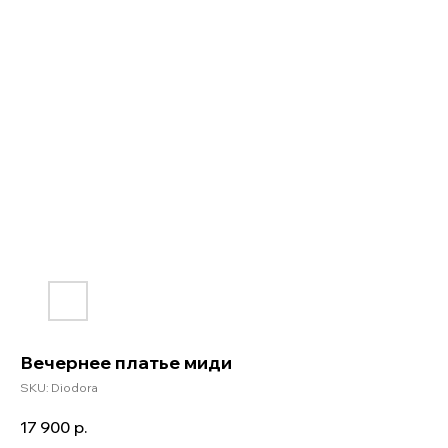
Вечернее платье миди
SKU:
Diodora
17 900
р.