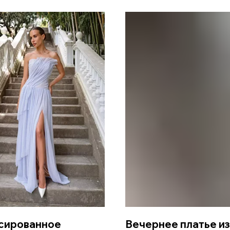
сированное
Вечернее платье из