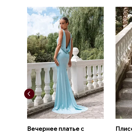
Вечернее платье с
Плис