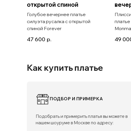
открытой спиной
вече
Голубое вечернее платье
Плисси
силуэта русалка с открытой
платье
спиной Forever
Monma
47 600
р.
49 00
Как купить платье
ПОДБОР И ПРИМЕРКА
Подобрать и примерить платья вы можете в
нашем шоуруме в Москве по адресу: