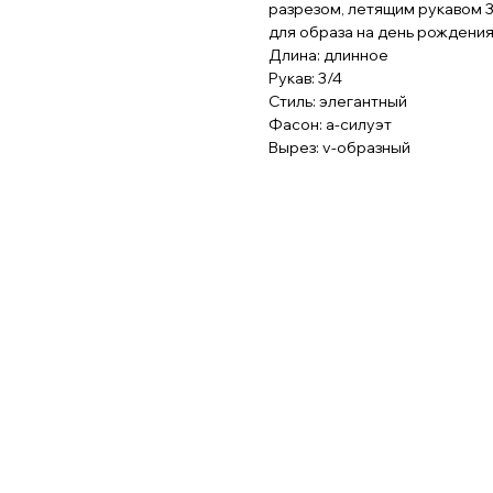
разрезом, летящим рукавом 3
для образа на день рождения,
Длина: длинное
Рукав: 3/4
Стиль: элегантный
Фасон: а-силуэт
Вырез: v-образный