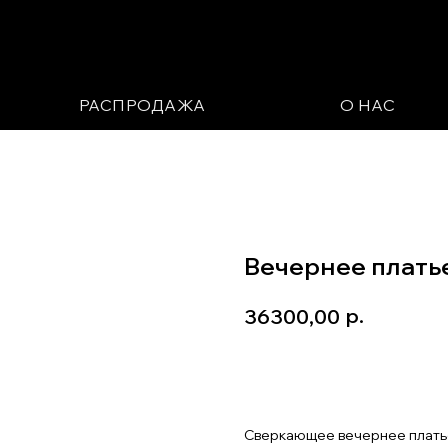
РАСПРОДАЖА
О НАС
Вечернее платье 
р.
36300,00
Записаться на примерк
Сверкающее вечернее платье 