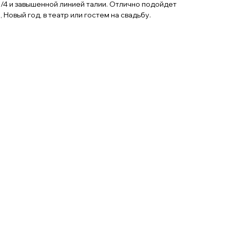
/4 и завышенной линией талии. Отлично подойдет
 Новый год, в театр или гостем на свадьбу.