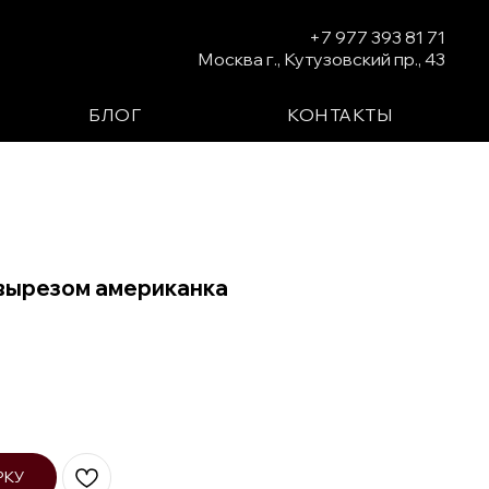
+7 977 393 81 71
Москва г., Кутузовский пр., 43
БЛОГ
КОНТАКТЫ
 вырезом американка
РКУ