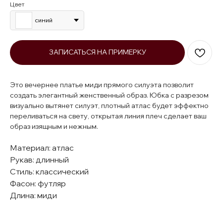
Цвет
синий
ЗАПИСАТЬСЯ НА ПРИМЕРКУ
Это вечернее платье миди прямого силуэта позволит
создать элегантный женственный образ. Юбка с разрезом
визуально вытянет силуэт, плотный атлас будет эффектно
переливаться на свету, открытая линия плеч сделает ваш
образ изящным и нежным.
Материал: атлас
Рукав: длинный
Стиль: классический
Фасон: футляр
Длина: миди