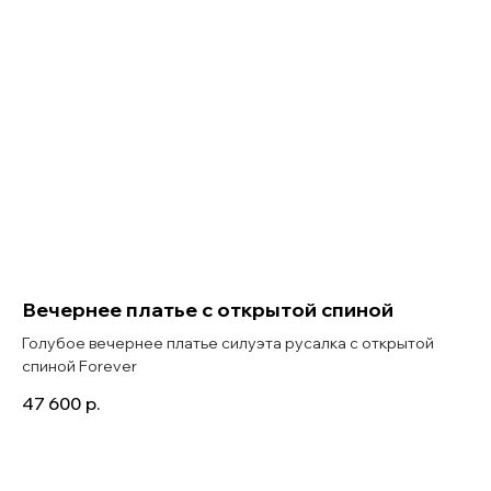
Вечернее платье с открытой спиной
Голубое вечернее платье силуэта русалка с открытой
спиной Forever
47 600
р.