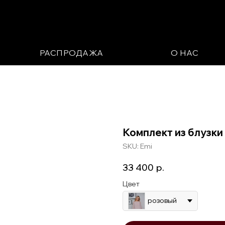
РАСПРОДАЖА
О НАС
Комплект из блузки
SKU:
Emi
33 400
р.
Цвет
розовый