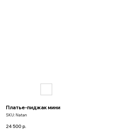
Платье-пиджак мини
SKU:
Natan
24 500
р.