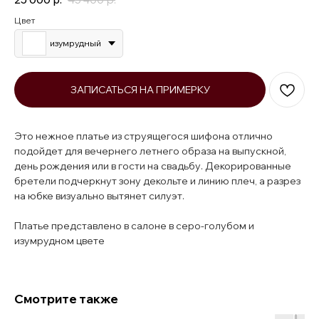
Цвет
изумрудный
ЗАПИСАТЬСЯ НА ПРИМЕРКУ
Это нежное платье из струящегося шифона отлично
подойдет для вечернего летнего образа на выпускной,
день рождения или в гости на свадьбу. Декорированные
бретели подчеркнут зону декольте и линию плеч, а разрез
на юбке визуально вытянет силуэт.
Платье представлено в салоне в серо-голубом и
изумрудном цвете
Смотрите также