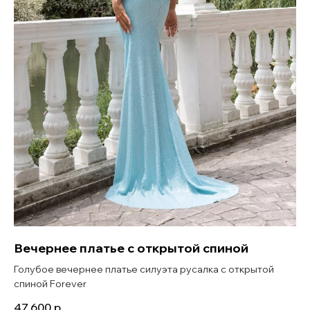
Вечернее платье с открытой спиной
Голубое вечернее платье силуэта русалка с открытой
спиной Forever
47 600
р.