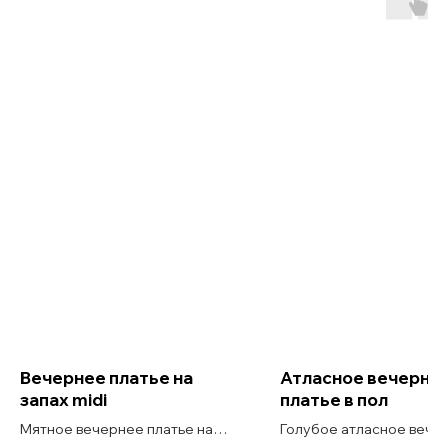
Вечернее платье на
Атласное вечерне
запах midi
платье в пол
Мятное вечернее платье на
Голубое атласное вече