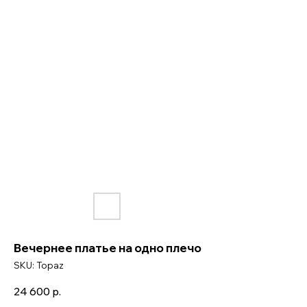
Вечернее платье на одно плечо
SKU:
Topaz
24 600
р.